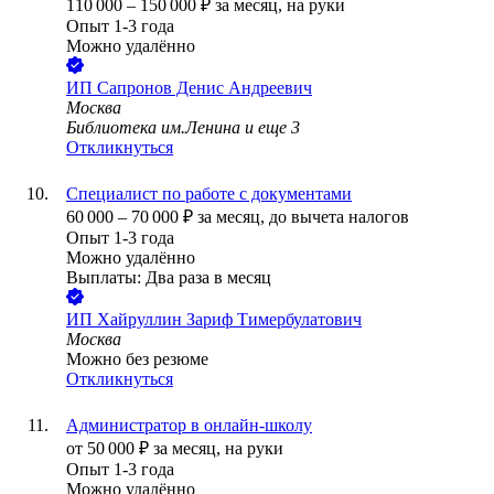
110 000
–
150 000
₽
за месяц,
на руки
Опыт 1-3 года
Можно удалённо
ИП
Сапронов Денис Андреевич
Москва
Библиотека им.Ленина
и еще
3
Откликнуться
Специалист по работе с документами
60 000
–
70 000
₽
за месяц,
до вычета налогов
Опыт 1-3 года
Можно удалённо
Выплаты: Два раза в месяц
ИП
Хайруллин Зариф Тимербулатович
Москва
Можно без резюме
Откликнуться
Администратор в онлайн-школу
от
50 000
₽
за месяц,
на руки
Опыт 1-3 года
Можно удалённо