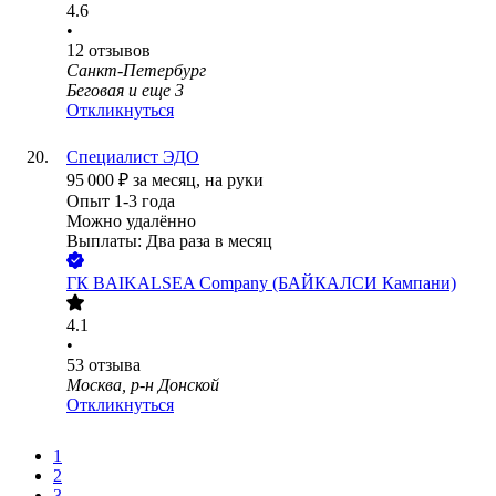
4.6
•
12
отзывов
Санкт-Петербург
Беговая
и еще
3
Откликнуться
Специалист ЭДО
95 000
₽
за месяц,
на руки
Опыт 1-3 года
Можно удалённо
Выплаты: Два раза в месяц
ГК BAIKALSEA Company (БАЙКАЛСИ Кампани)
4.1
•
53
отзыва
Москва, р-н Донской
Откликнуться
1
2
3