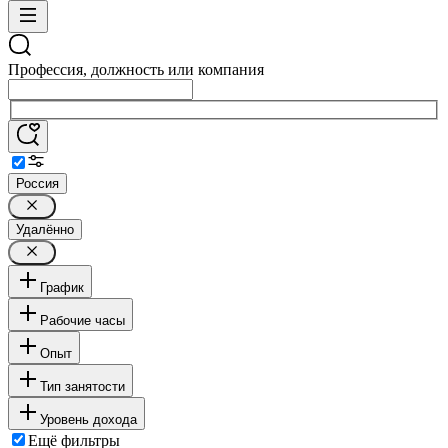
Профессия, должность или компания
Россия
Удалённо
График
Рабочие часы
Опыт
Тип занятости
Уровень дохода
Ещё фильтры