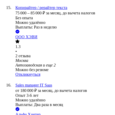
Копирайтер / рерайтер текста
75 000
–
85 000
₽
за месяц,
до вычета налогов
Без опыта
Можно удалённо
Выплаты: Раз в неделю
ООО
ХЭВИ
1.3
•
2
отзыва
Москва
Автозаводская
и еще
2
Можно без резюме
Откликнуться
Sales manager IT Saas
от
180 000
₽
за месяц,
до вычета налогов
Опыт 3-6 лет
Можно удалённо
Выплаты: Два раза в месяц
Альфа Хантер