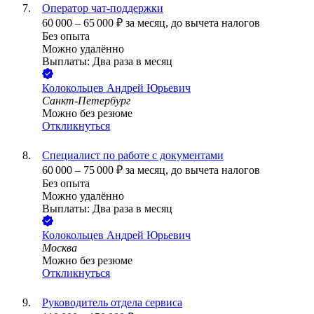
Оператор чат-поддержки
60 000
–
65 000
₽
за месяц,
до вычета налогов
Без опыта
Можно удалённо
Выплаты: Два раза в месяц
Колокольцев Андрей Юрьевич
Санкт-Петербург
Можно без резюме
Откликнуться
Специалист по работе с документами
60 000
–
75 000
₽
за месяц,
до вычета налогов
Без опыта
Можно удалённо
Выплаты: Два раза в месяц
Колокольцев Андрей Юрьевич
Москва
Можно без резюме
Откликнуться
Руководитель отдела сервиса