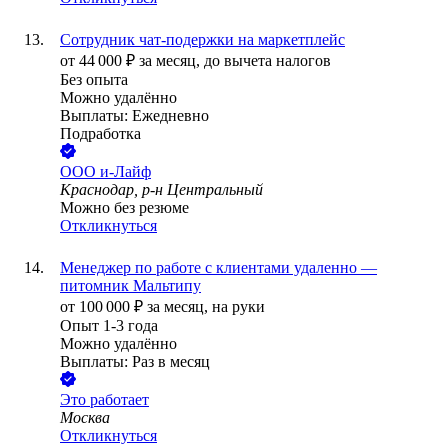
Сотрудник чат-подержки на маркетплейс
от
44 000
₽
за месяц,
до вычета налогов
Без опыта
Можно удалённо
Выплаты: Ежедневно
Подработка
ООО
и-Лайф
Краснодар, р-н Центральный
Можно без резюме
Откликнуться
Менеджер по работе с клиентами удаленно —
питомник Мальтипу
от
100 000
₽
за месяц,
на руки
Опыт 1-3 года
Можно удалённо
Выплаты: Раз в месяц
Это работает
Москва
Откликнуться