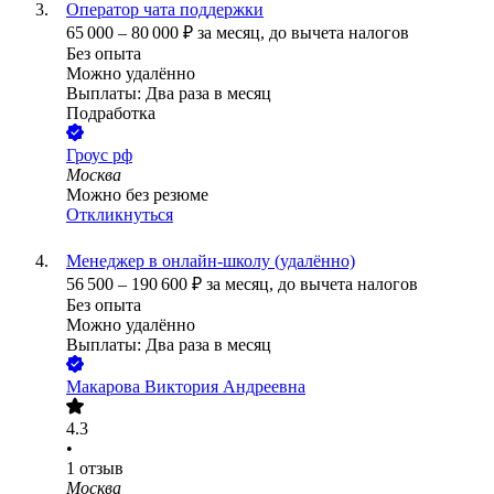
Оператор чата поддержки
65 000
–
80 000
₽
за месяц,
до вычета налогов
Без опыта
Можно удалённо
Выплаты: Два раза в месяц
Подработка
Гроус рф
Москва
Можно без резюме
Откликнуться
Менеджер в онлайн-школу (удалённо)
56 500
–
190 600
₽
за месяц,
до вычета налогов
Без опыта
Можно удалённо
Выплаты: Два раза в месяц
Макарова Виктория Андреевна
4.3
•
1
отзыв
Москва