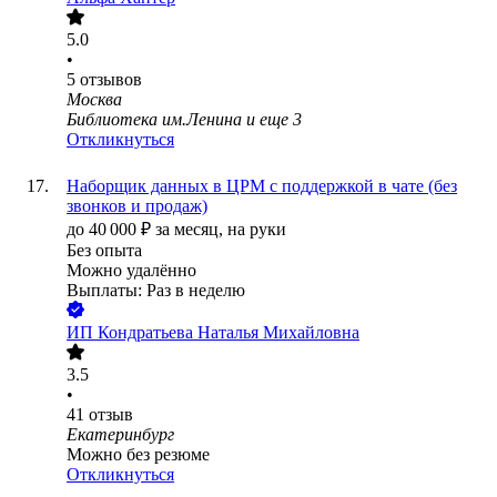
5.0
•
5
отзывов
Москва
Библиотека им.Ленина
и еще
3
Откликнуться
Наборщик данных в ЦРМ с поддержкой в чате (без
звонков и продаж)
до
40 000
₽
за месяц,
на руки
Без опыта
Можно удалённо
Выплаты: Раз в неделю
ИП
Кондратьева Наталья Михайловна
3.5
•
41
отзыв
Екатеринбург
Можно без резюме
Откликнуться