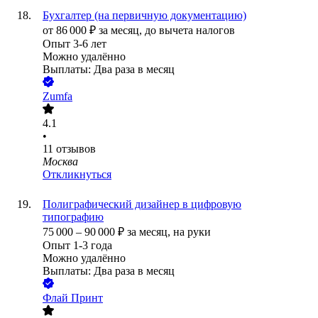
Бухгалтер (на первичную документацию)
от
86 000
₽
за месяц,
до вычета налогов
Опыт 3-6 лет
Можно удалённо
Выплаты: Два раза в месяц
Zumfa
4.1
•
11
отзывов
Москва
Откликнуться
Полиграфический дизайнер в цифровую
типографию
75 000
–
90 000
₽
за месяц,
на руки
Опыт 1-3 года
Можно удалённо
Выплаты: Два раза в месяц
Флай Принт