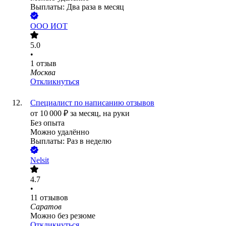
Выплаты: Два раза в месяц
ООО
ИОТ
5.0
•
1
отзыв
Москва
Откликнуться
Специалист по написанию отзывов
от
10 000
₽
за месяц,
на руки
Без опыта
Можно удалённо
Выплаты: Раз в неделю
Nelsit
4.7
•
11
отзывов
Саратов
Можно без резюме
Откликнуться