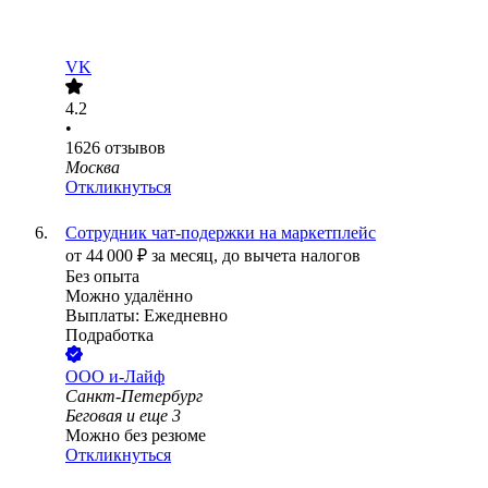
VK
4.2
•
1626
отзывов
Москва
Откликнуться
Сотрудник чат-подержки на маркетплейс
от
44 000
₽
за месяц,
до вычета налогов
Без опыта
Можно удалённо
Выплаты: Ежедневно
Подработка
ООО
и-Лайф
Санкт-Петербург
Беговая
и еще
3
Можно без резюме
Откликнуться