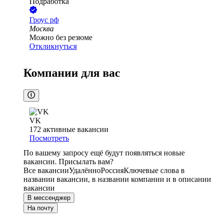
Подработка
Гроус рф
Москва
Можно без резюме
Откликнуться
Компании для вас
VK
172
активные вакансии
Посмотреть
По вашему запросу ещё будут появляться новые
вакансии. Присылать вам?
Все вакансии
Удалённо
Россия
Ключевые слова в
названии вакансии, в названии компании и в описании
вакансии
В мессенджер
На почту