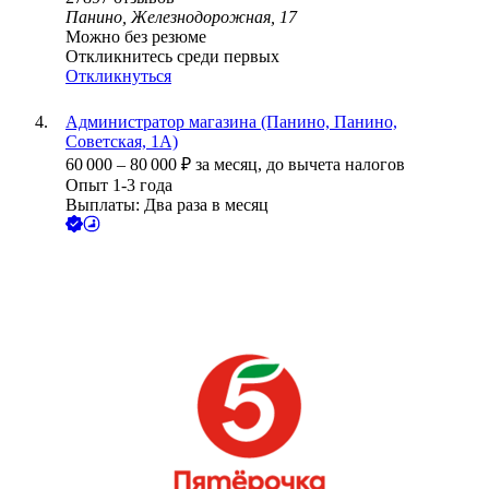
Панино, Железнодорожная, 17
Можно без резюме
Откликнитесь среди первых
Откликнуться
Администратор магазина (Панино, Панино,
Советская, 1А)
60 000
–
80 000
₽
за месяц,
до вычета налогов
Опыт 1-3 года
Выплаты: Два раза в месяц