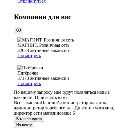
Откликнуться
Компании для вас
МАГНИТ, Розничная сеть
32623
активные вакансии
Посмотреть
Пятёрочка
37173
активные вакансии
Посмотреть
По вашему запросу ещё будут появляться новые
вакансии. Присылать вам?
Все вакансии
Панино
Администратор магазина,
администратор торгового зала
Директор магазина,
директор сети магазинов
еще 6
В мессенджер
На почту