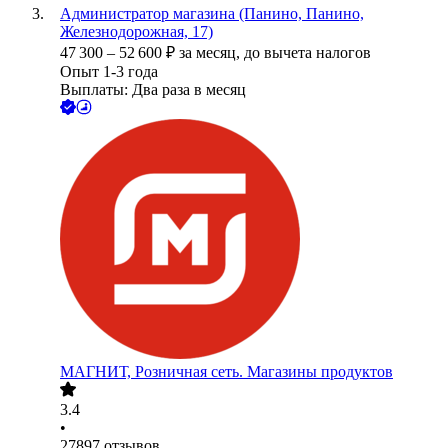
Администратор магазина (Панино, Панино,
Железнодорожная, 17)
47 300
–
52 600
₽
за месяц,
до вычета налогов
Опыт 1-3 года
Выплаты: Два раза в месяц
МАГНИТ, Розничная сеть. Магазины продуктов
3.4
•
27897
отзывов