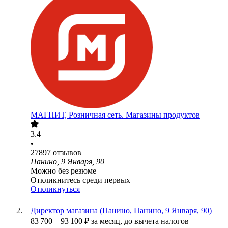
МАГНИТ, Розничная сеть. Магазины продуктов
3.4
•
27897
отзывов
Панино, 9 Января, 90
Можно без резюме
Откликнитесь среди первых
Откликнуться
Директор магазина (Панино, Панино, 9 Января, 90)
83 700
–
93 100
₽
за месяц,
до вычета налогов