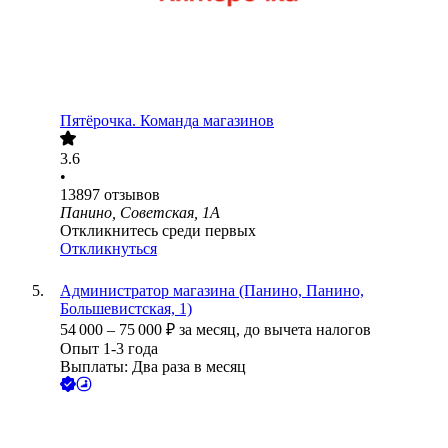
Пятёрочка. Команда магазинов
3.6
•
13897
отзывов
Панино, Советская, 1А
Откликнитесь среди первых
Откликнуться
Администратор магазина (Панино, Панино,
Большевистская, 1)
54 000
–
75 000
₽
за месяц,
до вычета налогов
Опыт 1-3 года
Выплаты: Два раза в месяц