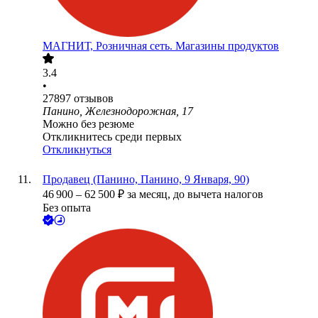
МАГНИТ, Розничная сеть. Магазины продуктов
3.4
•
27897
отзывов
Панино, Железнодорожная, 17
Можно без резюме
Откликнитесь среди первых
Откликнуться
Продавец (Панино, Панино, 9 Января, 90)
46 900
–
62 500
₽
за месяц,
до вычета налогов
Без опыта