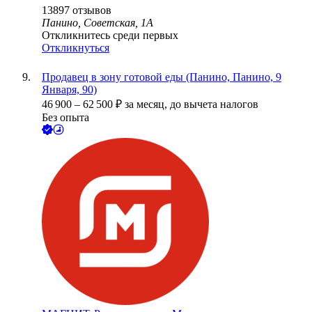
13897
отзывов
Панино, Советская, 1А
Откликнитесь среди первых
Откликнуться
Продавец в зону готовой еды (Панино, Панино, 9
Января, 90)
46 900
–
62 500
₽
за месяц,
до вычета налогов
Без опыта