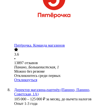
Пятёрочка. Команда магазинов
3.6
•
13897
отзывов
Панино, Большевистская, 1
Можно без резюме
Откликнитесь среди первых
Откликнуться
Директор магазина-партнёр (Панино, Панино,
Советская, 1А)
105 000
–
125 000
₽
за месяц,
до вычета налогов
Опыт 1-3 года