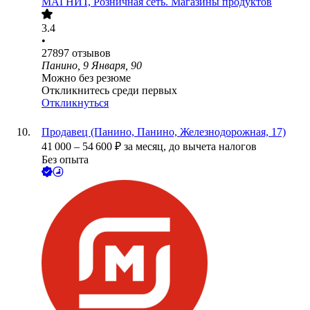
МАГНИТ, Розничная сеть. Магазины продуктов
3.4
•
27897
отзывов
Панино, 9 Января, 90
Можно без резюме
Откликнитесь среди первых
Откликнуться
Продавец (Панино, Панино, Железнодорожная, 17)
41 000
–
54 600
₽
за месяц,
до вычета налогов
Без опыта