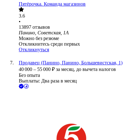
Пятёрочка. Команда магазинов
3.6
•
13897
отзывов
Панино, Советская, 1А
Можно без резюме
Откликнитесь среди первых
Откликнуться
Продавец (Панино, Панино, Большевистская, 1)
40 000
–
55 000
₽
за месяц,
до вычета налогов
Без опыта
Выплаты: Два раза в месяц