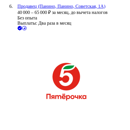
Продавец (Панино, Панино, Советская, 1А)
40 000
–
65 000
₽
за месяц,
до вычета налогов
Без опыта
Выплаты: Два раза в месяц