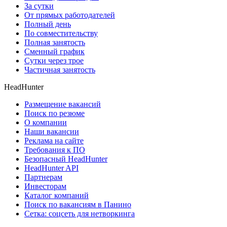
За сутки
От прямых работодателей
Полный день
По совместительству
Полная занятость
Сменный график
Сутки через трое
Частичная занятость
HeadHunter
Размещение вакансий
Поиск по резюме
О компании
Наши вакансии
Реклама на сайте
Требования к ПО
Безопасный HeadHunter
HeadHunter API
Партнерам
Инвесторам
Каталог компаний
Поиск по вакансиям в Панино
Сетка: соцсеть для нетворкинга