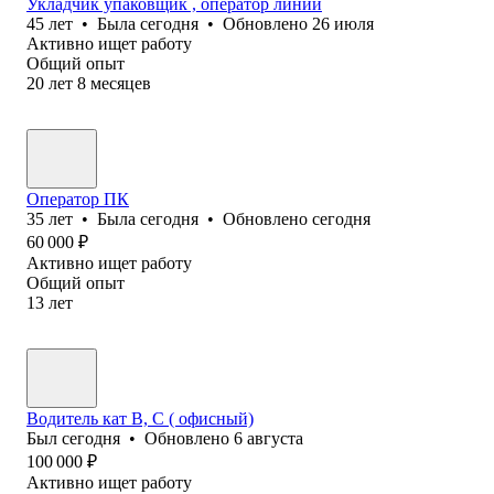
Укладчик упаковщик , оператор линии
45
лет
•
Была
сегодня
•
Обновлено
26 июля
Активно ищет работу
Общий опыт
20
лет
8
месяцев
Оператор ПК
35
лет
•
Была
сегодня
•
Обновлено
сегодня
60 000
₽
Активно ищет работу
Общий опыт
13
лет
Водитель кат В, С ( офисный)
Был
сегодня
•
Обновлено
6 августа
100 000
₽
Активно ищет работу