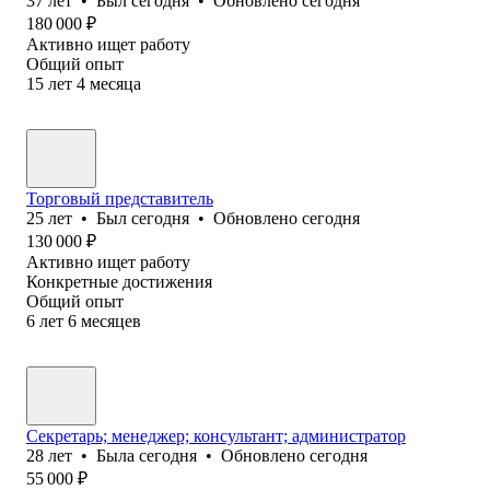
37
лет
•
Был
сегодня
•
Обновлено
сегодня
180 000
₽
Активно ищет работу
Общий опыт
15
лет
4
месяца
Торговый представитель
25
лет
•
Был
сегодня
•
Обновлено
сегодня
130 000
₽
Активно ищет работу
Конкретные достижения
Общий опыт
6
лет
6
месяцев
Секретарь; менеджер; консультант; администратор
28
лет
•
Была
сегодня
•
Обновлено
сегодня
55 000
₽