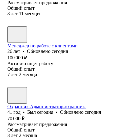
Рассматривает предложения
Общий опыт
8
лет
11
месяцев
Менеджер по работе с клиентами
26
лет
•
Обновлено
сегодня
100 000
₽
Активно ищет работу
Общий опыт
7
лет
2
месяца
Охранник.Администратор-охранник.
41
год
•
Был
сегодня
•
Обновлено
сегодня
70 000
₽
Рассматривает предложения
Общий опыт
8
лет
2
месяца