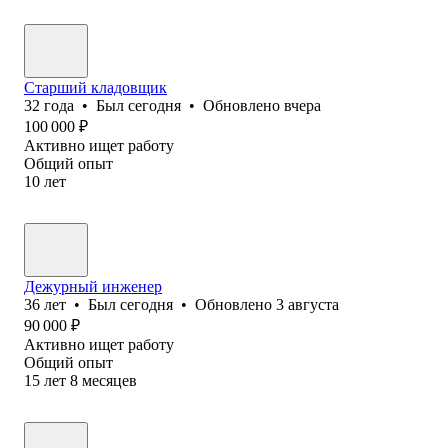
Старший кладовщик
32
года
•
Был
сегодня
•
Обновлено
вчера
100 000
₽
Активно ищет работу
Общий опыт
10
лет
Дежурный инженер
36
лет
•
Был
сегодня
•
Обновлено
3 августа
90 000
₽
Активно ищет работу
Общий опыт
15
лет
8
месяцев