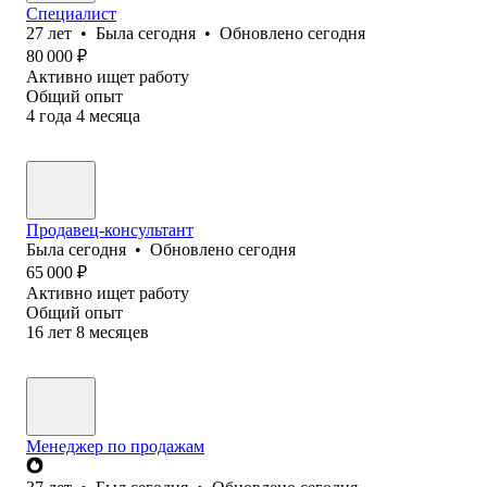
Специалист
27
лет
•
Была
сегодня
•
Обновлено
сегодня
80 000
₽
Активно ищет работу
Общий опыт
4
года
4
месяца
Продавец-консультант
Была
сегодня
•
Обновлено
сегодня
65 000
₽
Активно ищет работу
Общий опыт
16
лет
8
месяцев
Менеджер по продажам