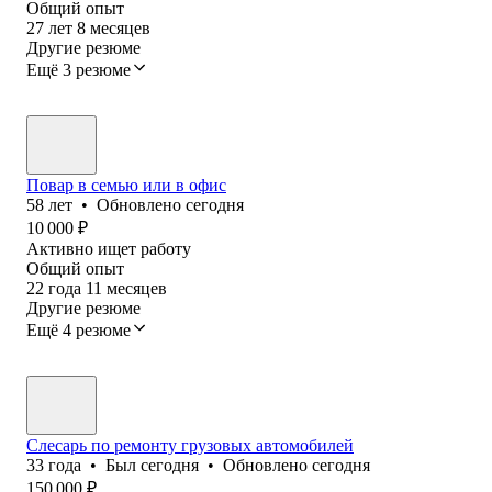
Общий опыт
27
лет
8
месяцев
Другие резюме
Ещё 3 резюме
Повар в семью или в офис
58
лет
•
Обновлено
сегодня
10 000
₽
Активно ищет работу
Общий опыт
22
года
11
месяцев
Другие резюме
Ещё 4 резюме
Слесарь по ремонту грузовых автомобилей
33
года
•
Был
сегодня
•
Обновлено
сегодня
150 000
₽