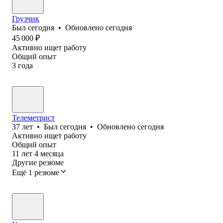
Грузчик
Был
сегодня
•
Обновлено
сегодня
45 000
₽
Активно ищет работу
Общий опыт
3
года
Телеметрист
37
лет
•
Был
сегодня
•
Обновлено
сегодня
Активно ищет работу
Общий опыт
11
лет
4
месяца
Другие резюме
Ещё 1 резюме