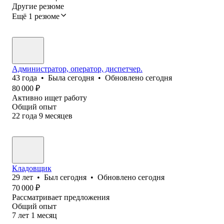
Другие резюме
Ещё 1 резюме
Администратор, оператор, диспетчер.
43
года
•
Была
сегодня
•
Обновлено
сегодня
80 000
₽
Активно ищет работу
Общий опыт
22
года
9
месяцев
Кладовщик
29
лет
•
Был
сегодня
•
Обновлено
сегодня
70 000
₽
Рассматривает предложения
Общий опыт
7
лет
1
месяц