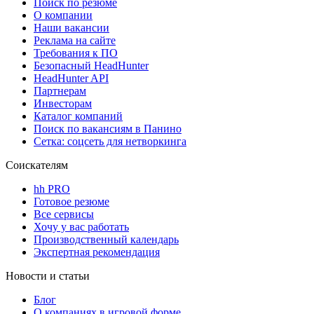
Поиск по резюме
О компании
Наши вакансии
Реклама на сайте
Требования к ПО
Безопасный HeadHunter
HeadHunter API
Партнерам
Инвесторам
Каталог компаний
Поиск по вакансиям в Панино
Сетка: соцсеть для нетворкинга
Соискателям
hh PRO
Готовое резюме
Все сервисы
Хочу у вас работать
Производственный календарь
Экспертная рекомендация
Новости и статьи
Блог
О компаниях в игровой форме