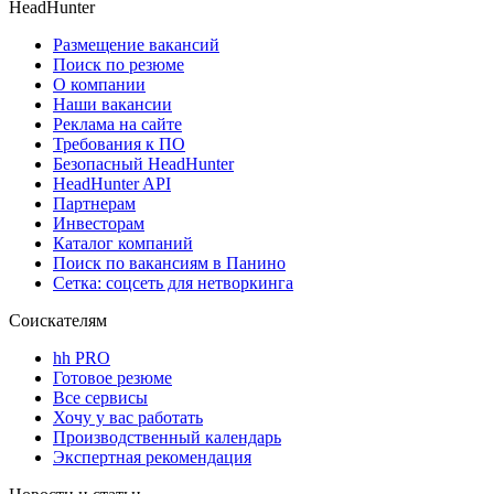
HeadHunter
Размещение вакансий
Поиск по резюме
О компании
Наши вакансии
Реклама на сайте
Требования к ПО
Безопасный HeadHunter
HeadHunter API
Партнерам
Инвесторам
Каталог компаний
Поиск по вакансиям в Панино
Сетка: соцсеть для нетворкинга
Соискателям
hh PRO
Готовое резюме
Все сервисы
Хочу у вас работать
Производственный календарь
Экспертная рекомендация