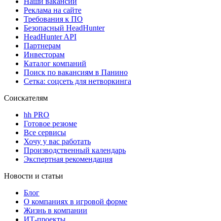
Наши вакансии
Реклама на сайте
Требования к ПО
Безопасный HeadHunter
HeadHunter API
Партнерам
Инвесторам
Каталог компаний
Поиск по вакансиям в Панино
Сетка: соцсеть для нетворкинга
Соискателям
hh PRO
Готовое резюме
Все сервисы
Хочу у вас работать
Производственный календарь
Экспертная рекомендация
Новости и статьи
Блог
О компаниях в игровой форме
Жизнь в компании
ИТ-проекты