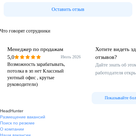
Оставить отзыв
Что говорят сотрудники
Менеджер по продажам
Хотите видеть з
5,0
отзывов?
Июль 2026
Возможность зарабатывать,
Дайте знать об эт
потолка в зп нет Классный
работодателя откр
уютный офис , крутые
руководители)
Показывайте бо
HeadHunter
Размещение вакансий
Поиск по резюме
О компании
Наши вакансии