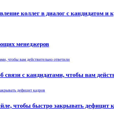
авление коллег в диалог с кандидатом и
ающих менеджеров
об связи с кандидатами, чтобы вам дейс
ейле, чтобы быстро закрывать дефицит 