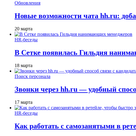
Обновления
Новые возможности чата hh.ru: доб
20 марта
HR-беседы
В Сетке появилась Гильдия наним
18 марта
Поиск персонала
Звонки через hh.ru — удобный спос
17 марта
HR-беседы
Как работать с самозанятыми в рет