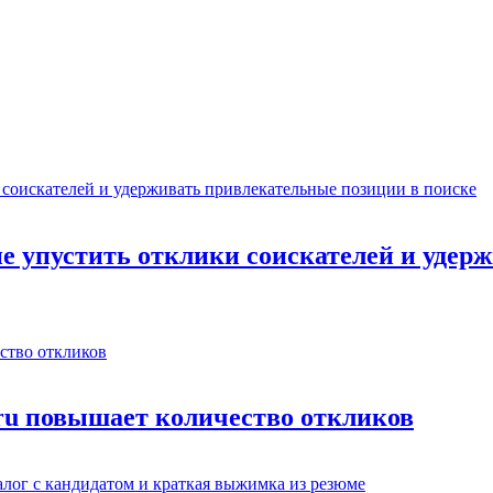
не упустить отклики соискателей и уде
.ru повышает количество откликов