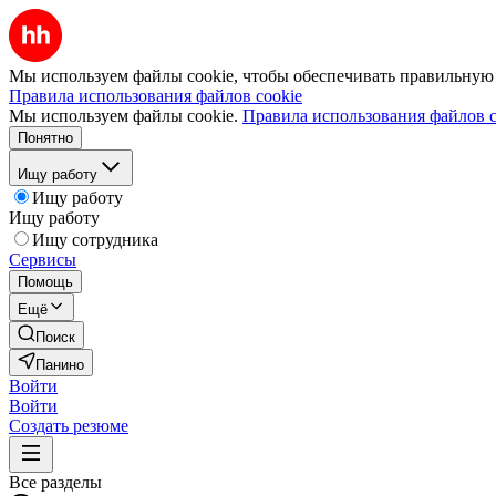
Мы используем файлы cookie, чтобы обеспечивать правильную р
Правила использования файлов cookie
Мы используем файлы cookie.
Правила использования файлов c
Понятно
Ищу работу
Ищу работу
Ищу работу
Ищу сотрудника
Сервисы
Помощь
Ещё
Поиск
Панино
Войти
Войти
Создать резюме
Все разделы