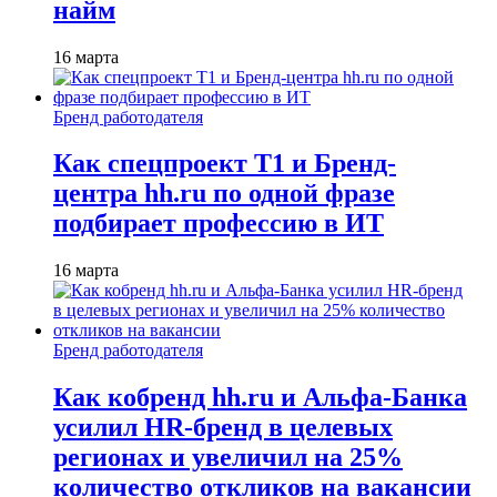
найм
16 марта
Бренд работодателя
Как спецпроект T1 и Бренд-
центра hh.ru по одной фразе
подбирает профессию в ИТ
16 марта
Бренд работодателя
Как кобренд hh.ru и Альфа-Банка
усилил HR-бренд в целевых
регионах и увеличил на 25%
количество откликов на вакансии