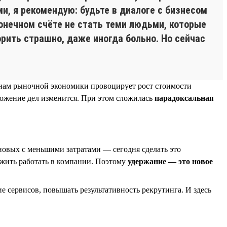
и, я рекомендую: будьте в диалоге с бизнесом
конечном счёте не стать теми людьми, которые
орить страшно, даже иногда больно. Но сейчас
конам рыночной экономики провоцирует рост стоимости
ложение дел изменится. При этом сложилась
парадоксальная
новых с меньшими затратами — сегодня сделать это
лжить работать в компании. Поэтому
удержание — это новое
 сервисов, повышать результативность рекрутинга. И здесь