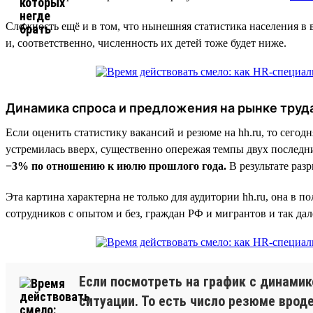
Сложность ещё и в том, что нынешняя статистика населения в 
и, соответственно, численность их детей тоже будет ниже.
Динамика спроса и предложения на рынке труд
Если оценить статистику вакансий и резюме на hh.ru, то сегод
устремилась вверх, существенно опережая темпы двух последн
−3% по отношению к июлю прошлого года.
В результате раз
Эта картина характерна не только для аудитории hh.ru, она в 
сотрудников с опытом и без, граждан РФ и мигрантов и так да
Если посмотреть на график с динамик
ситуации. То есть число резюме вроде