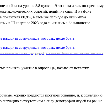
не он был на уровне 8,8 пункта. Этот показатель по-прежнему
енке экономических условий, пошёл на спад. И на фоне
а показателя 80,9%, в этом же периоде до минимума
тых в III квартале 2023 года снизились в большинстве
ля влево относительно предыдущей даты означает более низкие значения показателя,
рые приняли участие в опросе ЦБ, называют нехватку
очные, хорошо поддаются прогнозированию, и, к сожалению,
о ситуацию с отсутствием в силу демографии людей на рынке