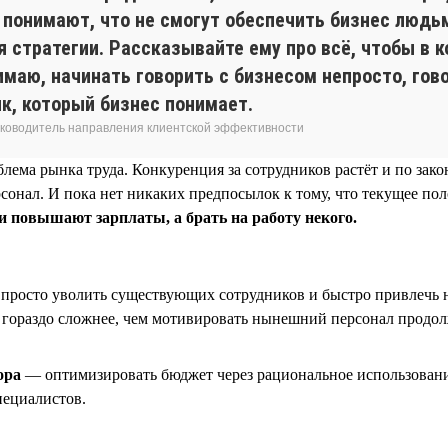
ы понимают, что не смогут обеспечить бизнес людьм
 стратегии. Рассказывайте ему про всё, чтобы в 
имаю, начинать говорить с бизнесом непросто, гов
к, который бизнес понимает.
 руководитель направления клиентской эффективности
лема рынка труда. Конкуренция за сотрудников растёт и по за
сонал. И пока нет никаких предпосылок к тому, что текущее по
 повышают зарплаты, а брать на работу некого.
 просто уволить существующих сотрудников и быстро привлечь 
я гораздо сложнее, чем мотивировать нынешний персонал продо
ора
— оптимизировать бюджет через рациональное использование
пециалистов.