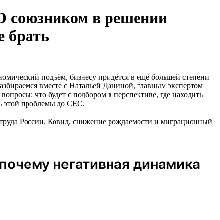
EO союзником в решении
е брать
ономический подъём, бизнесу придётся в ещё большей степени
азбираемся вместе с Натальей Даниной, главным экспертом
опросы: что будет с подбором в перспективе, где находить
ь этой проблемы до CEO.
 труда России. Ковид, снижение рождаемости и миграционный
 почему негативная динамика