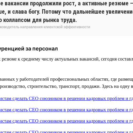
ые вакансии продолжили рост, а активные резюме 
ше, и слава богу. Потому что дальнейшее увеличе
о коллапсом для рынка труда.
 руководитель направления клиентской эффективности
уренцией за персонал
х резюме к среднему числу актуальных вакансий, сегодня составл
анных у работодателей профессиональных областях, где размещ
оизводство, строительство, транспорт, продажи. Здесь на одну 