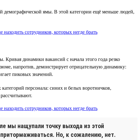
ной демографической ямы. В этой категории ещё меньше людей,
ы. Кривая динамики вакансий с начала этого года резко
резюме, напротив, демонстрирует отрицательную динамику:
игает пиковых значений.
х категорий персонала: синих и белых воротничков,
м рассчитывают.
юле мы нащупали точку выхода из этой
 притормаживаться. Но, к сожалению, нет.