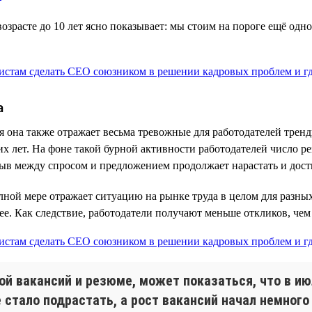
возрасте до 10 лет ясно показывает: мы стоим на пороге ещё од
а
ня она также отражает весьма тревожные для работодателей тренд
их лет. На фоне такой бурной активности работодателей число 
рыв между спросом и предложением продолжает нарастать и дост
полной мере отражает ситуацию на рынке труда в целом для разны
лее. Как следствие, работодатели получают меньше откликов, че
ой вакансий и резюме, может показаться, что в и
 стало подрастать, а рост вакансий начал немного