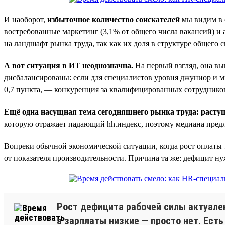
И наоборот,
избыточное количество соискателей
мы видим в с
востребованные маркетинг (3,1% от общего числа вакансий) и
на ландшафт рынка труда, так как их доля в структуре общего с
А вот ситуация в ИТ неоднозначна.
На первый взгляд, она вы
дисбалансированы: если для специалистов уровня джуниор и мид
0,7 пункта, — конкуренция за квалифицированных сотруднико
Ещё одна насущная тема сегодняшнего рынка труда: расту
которую отражает падающий hh.индекс, поэтому медиана предл
Вопреки обычной экономической ситуации, когда рост оплаты 
от показателя производительности. Причина та же: дефицит н
Рост дефицита рабочей силы актуален
а зарплаты низкие — просто нет. Ест