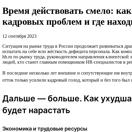
Время действовать смело: ка
кадровых проблем и где наход
12 сентября 2023
Ситуация на рынке труда в России продолжает развиваться др
испытать на себе всю жёсткость дефицита персонала. Как ком
hh.ru по рынку труда, руководителем направления клиентской 
людей, кто станет главным помощником HR-специалистов в ре
В последние несколько лет внешние и сопутствующие им внут
отток только усилили кадровый голод, который и без того бы
Дальше — больше. Как ухудшаю
будет нарастать
Экономика и трудовые ресурсы