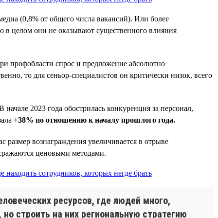
медиа (0,8% от общего числа вакансий). Или более
Но в целом они не оказывают существенного влияния
утри профобласти спрос и предложение абсолютно
венно, то для сеньор-специалистов он критически низок, всего
В начале 2023 года обострилась конкуренция за персонал,
зала
+38% по отношению к началу прошлого года.
с размер вознаграждения увеличивается в отрыве
 сражаются ценовыми методами.
еловеческих ресурсов, где людей много,
, но строить на них региональную стратегию