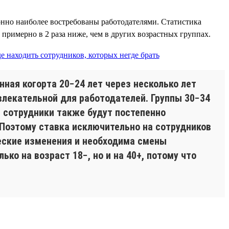
онно наиболее востребованы работодателями. Статистика
 примерно в 2 раза ниже, чем в других возрастных группах.
ная когорта 20−24 лет через несколько лет
влекательной для работодателей. Группы 30−34
и сотрудники также будут постепенно
 Поэтому ставка исключительно на сотрудников
ческие изменения и необходима смены
ко на возраст 18−, но и на 40+, потому что