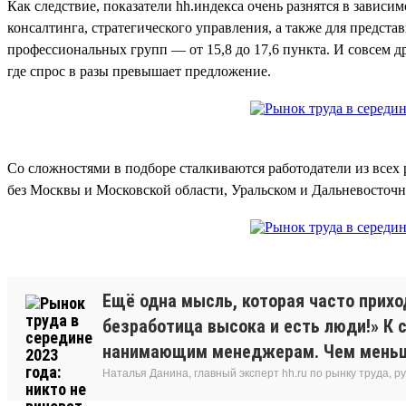
Как следствие, показатели hh.индекса очень разнятся в завис
консалтинга, стратегического управления, а также для предста
профессиональных групп — от 15,8 до 17,6 пункта. И совсем д
где спрос в разы превышает предложение.
Со сложностями в подборе сталкиваются работодатели из всех 
без Москвы и Московской области, Уральском и Дальневосточн
Ещё одна мысль, которая часто прихо
безработица высока и есть люди!» К 
нанимающим менеджерам. Чем меньше 
Наталья Данина, главный эксперт hh.ru по рынку труда,