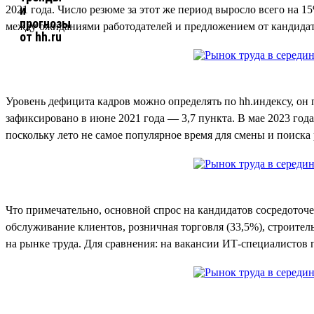
2021 года. Число резюме за этот же период выросло всего на 1
между ожиданиями работодателей и предложением от кандидат
Уровень дефицита кадров можно определять по hh.индексу, он
зафиксировано в июне 2021 года — 3,7 пункта. В мае 2023 года
поскольку лето не самое популярное время для смены и поиска
Что примечательно, основной спрос на кандидатов сосредоточ
обслуживание клиентов, розничная торговля (33,5%), строител
на рынке труда. Для сравнения: на вакансии ИТ-специалистов