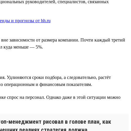
кциональных руководителей, специалистов, связанных
а вне зависимости от размера компании. Почти каждый третий
был куда меньше — 5%.
я. Удлиняются сроки подбора, а следовательно, растёт
I по операционным и финансовым показателям.
нке спрос на персонал. Однако даже в этой ситуации можно
топ-менеджмент рисовал в голове план, как
ынешних реалиях стратегия должна