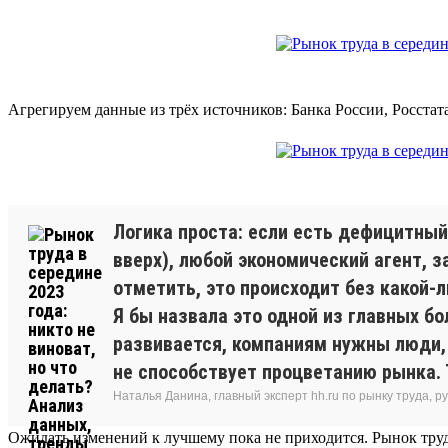
Агрегируем данные из трёх источников: Банка России, Росстат
Логика проста: если есть дефицитный 
вверх), любой экономический агент, 
отметить, это происходит без какой-л
Я бы назвала это одной из главных бо
развивается, компаниям нужны люди, 
не способствует процветанию рынка. 
Наталья Данина, главный эксперт hh.ru по рынку труда,
Ожидать изменений к лучшему пока не приходится. Рынок труд