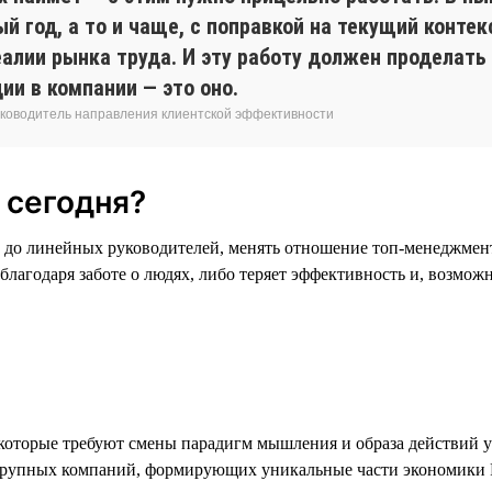
 год, а то и чаще, с поправкой на текущий контек
алии рынка труда. И эту работу должен проделать
ии в компании — это оно.
 руководитель направления клиентской эффективности
 сегодня?
 до линейных руководителей, менять отношение топ-менеджмент
 благодаря заботе о людях, либо теряет эффективность и, возмож
 которые требуют смены парадигм мышления и образа действий у
ых крупных компаний, формирующих уникальные части экономики 