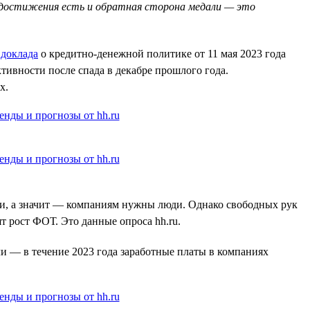
ого достижения есть и обратная сторона медали — это
з
доклада
о кредитно-денежной политике от 11 мая 2023 года
тивности после спада в декабре прошлого года.
х.
иши, а значит — компаниям нужны люди. Однако свободных рук
т рост ФОТ. Это данные опроса hh.ru.
и — в течение 2023 года заработные платы в компаниях