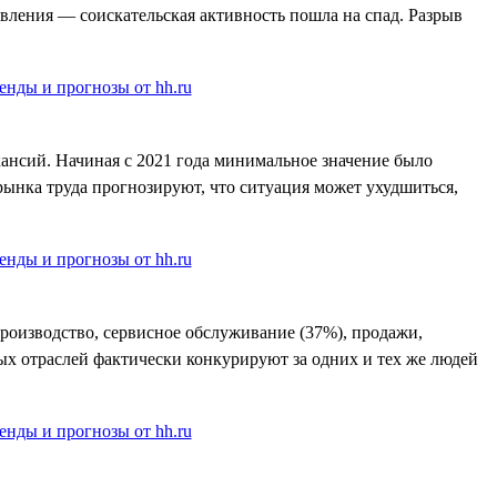
явления — соискательская активность пошла на спад. Разрыв
ансий. Начиная с 2021 года минимальное значение было
 рынка труда прогнозируют, что ситуация может ухудшиться,
производство, сервисное обслуживание (37%), продажи,
ных отраслей фактически конкурируют за одних и тех же людей