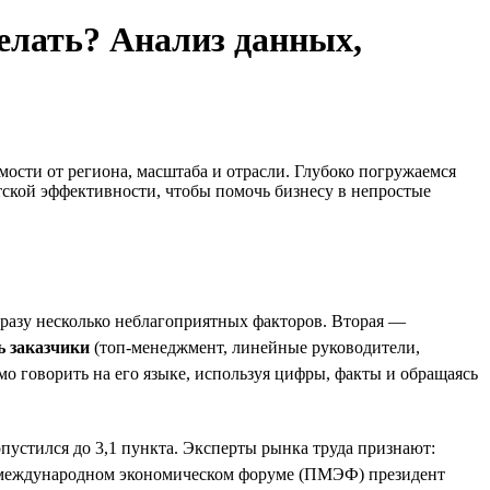
делать? Анализ данных,
мости от региона, масштаба и отрасли. Глубоко погружаемся
ской эффективности, чтобы помочь бизнесу в непростые
 сразу несколько неблагоприятных факторов. Вторая —
ь заказчики
(топ-менеджмент, линейные руководители,
о говорить на его языке, используя цифры, факты и обращаясь
устился до 3,1 пункта. Эксперты рынка труда признают:
ом международном экономическом форуме (ПМЭФ) президент