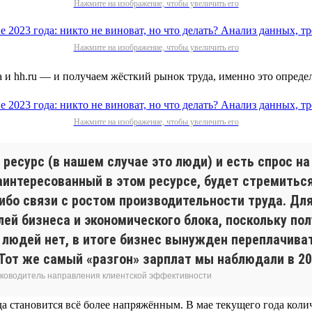
Нажмите на изображение, чтобы увеличить его
Нажмите на изображение, чтобы увеличить его
а и hh.ru — и получаем жёсткий рынок труда, именно это опред
Нажмите на изображение, чтобы увеличить его
ресурс (в нашем случае это люди) и есть спрос на
заинтересованный в этом ресурсе, будет стремитьс
ибо связи с ростом производительности труда. Для
лей бизнеса и экономического блока, поскольку по
людей нет, в итоге бизнес вынужден переплачивать
Тот же самый «разгон» зарплат мы наблюдали в 200
 руководитель направления клиентской эффективности
а становится всё более напряжённым. В мае текущего года коли