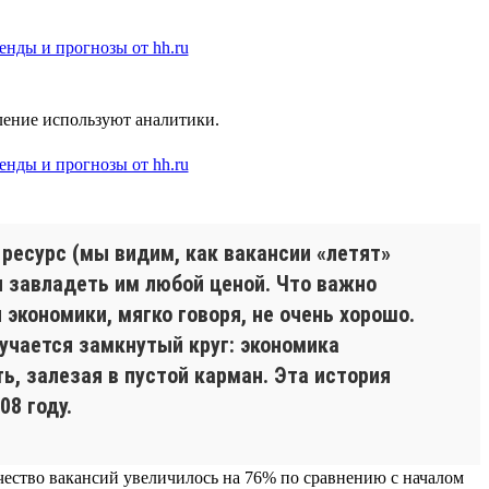
еление используют аналитики.
 ресурс (мы видим, как вакансии «летят»
я завладеть им любой ценой. Что важно
 экономики, мягко говоря, не очень хорошо.
лучается замкнутый круг: экономика
, залезая в пустой карман. Эта история
8 году.
чество вакансий увеличилось на 76% по сравнению с началом