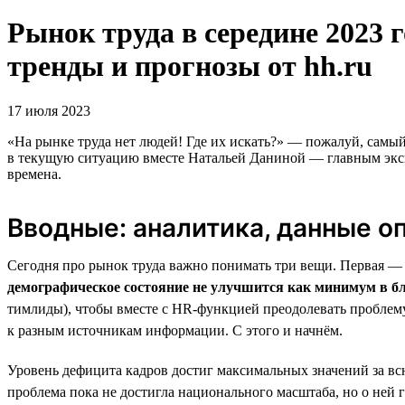
Рынок труда в середине 2023 г
тренды и прогнозы от hh.ru
17 июля 2023
«На рынке труда нет людей! Где их искать?» — пожалуй, самый
в текущую ситуацию вместе Натальей Даниной — главным экспе
времена.
Вводные: аналитика, данные о
Сегодня про рынок труда важно понимать три вещи. Первая 
демографическое состояние не улучшится как минимум в б
тимлиды), чтобы вместе с HR-функцией преодолевать проблему
к разным источникам информации. С этого и начнём.
Уровень дефицита кадров достиг максимальных значений за вс
проблема пока не достигла национального масштаба, но о не