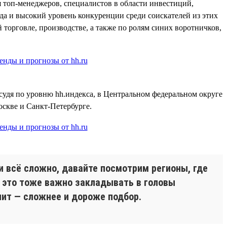
я топ-менеджеров, специалистов в области инвестиций,
юда и высокий уровень конкуренции среди соискателей из этих
 торговле, производстве, а также по ролям синих воротничков,
судя по уровню hh.индекса, в Центральном федеральном округе
оскве и Санкт-Петербурге.
и всё сложно, давайте посмотрим регионы, где
И это тоже важно закладывать в головы
ит — сложнее и дороже подбор.