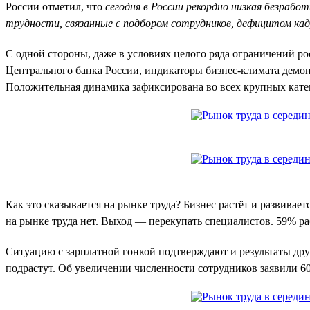
России отметил, что
сегодня в России рекордно низкая безрабо
трудности, связанные с подбором сотрудников, дефицитом ка
С одной стороны, даже в условиях целого ряда ограничений р
Центрального банка России, индикаторы бизнес-климата демон
Положительная динамика зафиксирована во всех крупных катег
Как это сказывается на рынке труда? Бизнес растёт и развива
на рынке труда нет. Выход — перекупать специалистов. 59% ра
Ситуацию с зарплатной гонкой подтверждают и результаты дру
подрастут. Об увеличении численности сотрудников заявили 6