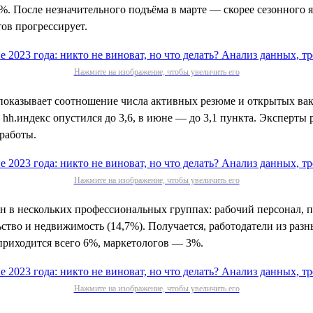
5%. После незначительного подъёма в марте — скорее сезонного 
ов прогрессирует.
Нажмите на изображение, чтобы увеличить его
 показывает соотношение числа активных резюме и открытых вак
 hh.индекс опустился до 3,6, в июне — до 3,1 пункта. Эксперты
 работы.
Нажмите на изображение, чтобы увеличить его
ен в нескольких профессиональных группах: рабочий персонал, 
ьство и недвижимость (14,7%). Получается, работодатели из раз
 приходится всего 6%, маркетологов — 3%.
Нажмите на изображение, чтобы увеличить его